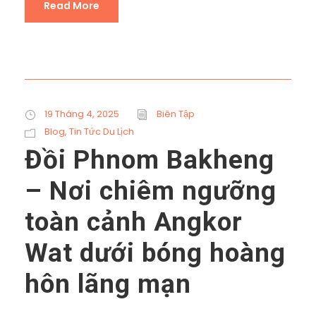
Read More
19 Tháng 4, 2025
Biên Tập
Blog
,
Tin Tức Du Lịch
Đồi Phnom Bakheng
– Nơi chiêm ngưỡng
toàn cảnh Angkor
Wat dưới bóng hoàng
hôn lãng mạn