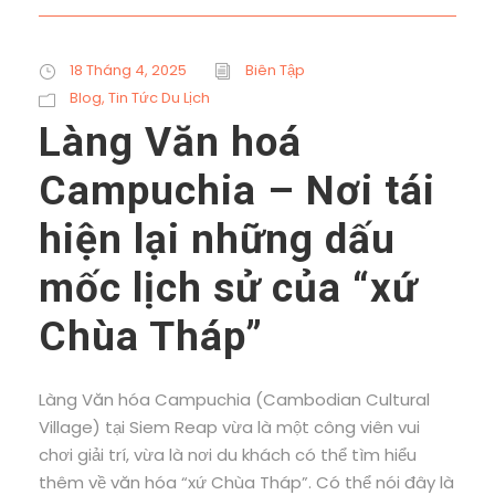
18 Tháng 4, 2025
Biên Tập
Blog
,
Tin Tức Du Lịch
Làng Văn hoá
Campuchia – Nơi tái
hiện lại những dấu
mốc lịch sử của “xứ
Chùa Tháp”
Làng Văn hóa Campuchia (Cambodian Cultural
Village) tại Siem Reap vừa là một công viên vui
chơi giải trí, vừa là nơi du khách có thể tìm hiểu
thêm về văn hóa “xứ Chùa Tháp”. Có thể nói đây là