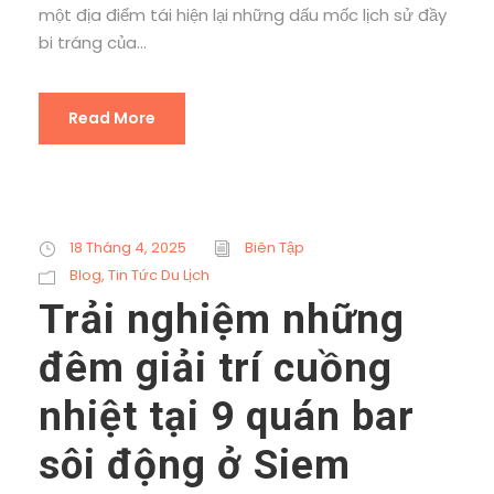
một địa điểm tái hiện lại những dấu mốc lịch sử đầy
bi tráng của...
Read More
18 Tháng 4, 2025
Biên Tập
Blog
,
Tin Tức Du Lịch
Trải nghiệm những
đêm giải trí cuồng
nhiệt tại 9 quán bar
sôi động ở Siem