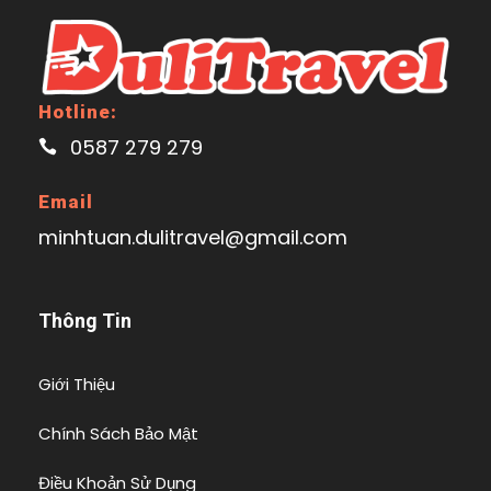
Hotline:
0587 279 279
Email
minhtuan.dulitravel@gmail.com
Thông Tin
Giới Thiệu
Chính Sách Bảo Mật
Điều Khoản Sử Dụng