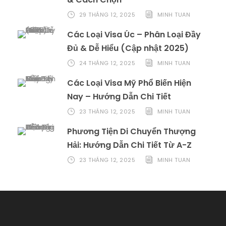
29 THÁNG 12, 2025
MINH TUAN
Các Loại Visa Úc – Phân Loại Đầy
Đủ & Dễ Hiểu (Cập nhật 2025)
24 THÁNG 12, 2025
MINH TUAN
Các Loại Visa Mỹ Phổ Biến Hiện
Nay – Hướng Dẫn Chi Tiết
23 THÁNG 12, 2025
MINH TUAN
Phương Tiện Di Chuyển Thượng
Hải: Hướng Dẫn Chi Tiết Từ A-Z
23 THÁNG 12, 2025
MINH TUAN