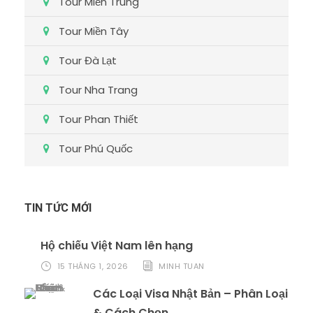
Tour Miền Trung
Tour Miền Tây
Tour Đà Lạt
Tour Nha Trang
Tour Phan Thiết
Tour Phú Quốc
TIN TỨC MỚI
Hộ chiếu Việt Nam lên hạng
15 THÁNG 1, 2026
MINH TUAN
Các Loại Visa Nhật Bản – Phân Loại
& Cách Chọn