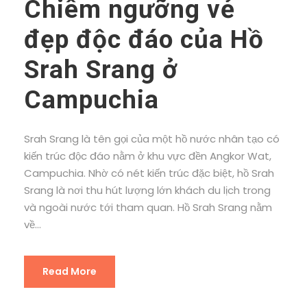
Chiêm ngưỡng vẻ
đẹp độc đáo của Hồ
Srah Srang ở
Campuchia
Srah Srang là tên gọi của một hồ nước nhân tạo có
kiến trúc độc đáo nằm ở khu vực đền Angkor Wat,
Campuchia. Nhờ có nét kiến trúc đặc biệt, hồ Srah
Srang là nơi thu hút lượng lớn khách du lịch trong
và ngoài nước tới tham quan. Hồ Srah Srang nằm
về...
Read More