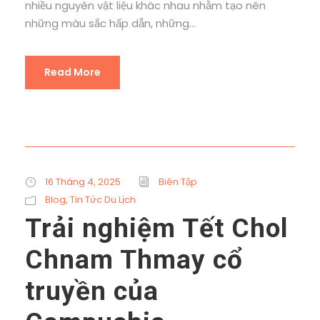
nhiều nguyên vật liệu khác nhau nhằm tạo nên
những màu sắc hấp dẫn, những...
Read More
16 Tháng 4, 2025
Biên Tập
Blog
,
Tin Tức Du Lịch
Trải nghiệm Tết Chol
Chnam Thmay cổ
truyền của