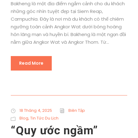
Bakheng là một địa điểm ngắm cảnh cho du khách
những góc nhìn tuyệt đẹp tại Siem Reap,
Campuchia. Đây là nơi mà du khách có thể chiêm
ngưỡng toàn cảnh Angkor Wat dưới bóng hoàng
hôn lãng mạn và huyền bí. Bakheng là một ngọn đồi
nằm giữa Angkor Wat và Angkor Thom. Từ...
Read More
18 Tháng 4, 2025
Biên Tập
Blog
,
Tin Tức Du Lịch
“Quy ước ngầm”