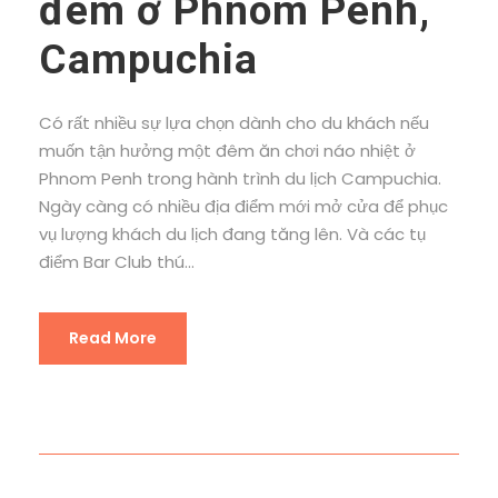
đêm ở Phnom Penh,
Campuchia
Có rất nhiều sự lựa chọn dành cho du khách nếu
muốn tận hưởng một đêm ăn chơi náo nhiệt ở
Phnom Penh trong hành trình du lịch Campuchia.
Ngày càng có nhiều địa điểm mới mở cửa để phục
vụ lượng khách du lịch đang tăng lên. Và các tụ
điểm Bar Club thú...
Read More