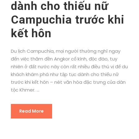
dành cho thiếu nữ
Campuchia trước khi
kết hôn
Du lịch Campuchia, mọi người thường nghĩ ngay
đến việc thăm đền Angkor cổ kính, độc đáo, tuy
nhiên ở đất nước này còn rất nhiều điều thú vị để du
khách khám phá như tập tục dành cho thiếu nữ
trước khi kết hôn – nét văn hóa đặc trưng của dân
tộc Khmer. ...
Read More