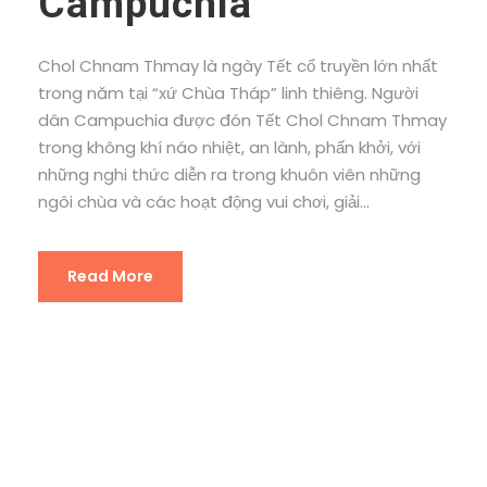
Campuchia
Chol Chnam Thmay là ngày Tết cổ truyền lớn nhất
trong năm tại “xứ Chùa Tháp” linh thiêng. Người
dân Campuchia được đón Tết Chol Chnam Thmay
trong không khí náo nhiệt, an lành, phấn khởi, với
những nghi thức diễn ra trong khuôn viên những
ngôi chùa và các hoạt động vui chơi, giải...
Read More