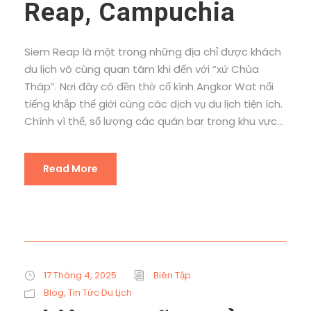
Reap, Campuchia
Siem Reap là một trong những địa chỉ được khách
du lịch vô cùng quan tâm khi đến với “xứ Chùa
Tháp”. Nơi đây có đền thờ cổ kính Angkor Wat nổi
tiếng khắp thế giới cùng các dịch vụ du lịch tiện ích.
Chính vì thế, số lượng các quán bar trong khu vực...
Read More
17 Tháng 4, 2025
Biên Tập
Blog
,
Tin Tức Du Lịch