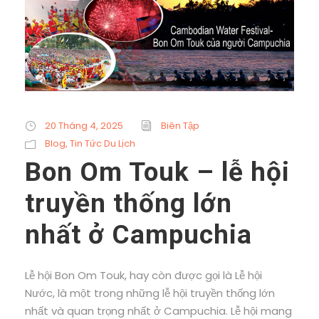
20 Tháng 4, 2025
Biên Tập
Blog
,
Tin Tức Du Lịch
Bon Om Touk – lễ hội
truyền thống lớn
nhất ở Campuchia
Lễ hội Bon Om Touk, hay còn được gọi là Lễ hội
Nước, là một trong những lễ hội truyền thống lớn
nhất và quan trọng nhất ở Campuchia. Lễ hội mang