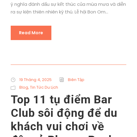
ý nghĩa đánh dấu sự kết thúc của mùa mưa và diễn
ra sự kiện thiên nhiên kỳ thú. Lễ hội Bon Om...
Read More
19 Tháng 4, 2025
Biên Tập
Blog
,
Tin Tức Du Lịch
Top 11 tụ điểm Bar
Club sôi động để du
khách vui chơi về