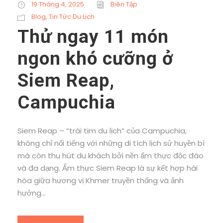
19 Tháng 4, 2025
Biên Tập
Blog
,
Tin Tức Du Lịch
Thử ngay 11 món
ngon khó cưỡng ở
Siem Reap,
Campuchia
Siem Reap – “trái tim du lịch” của Campuchia,
không chỉ nổi tiếng với những di tích lịch sử huyền bí
mà còn thu hút du khách bởi nền ẩm thực độc đáo
và đa dạng. Ẩm thực Siem Reap là sự kết hợp hài
hòa giữa hương vị Khmer truyền thống và ảnh
hưởng...