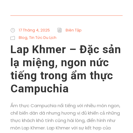
17 Tháng 4, 2025
Biên Tập
Blog
,
Tin Tức Du Lịch
Lap Khmer – Đặc sản
lạ miệng, ngon nức
tiếng trong ẩm thực
Campuchia
Ẩm thực Campuchia nổi tiếng với nhiều món ngon,
chế biến dân dã nhưng hương vị đủ khiến cả những
thực khách khó tính cũng hài lòng, điển hình như
món Lap Khmer. Lap Khmer với sự kết hợp của