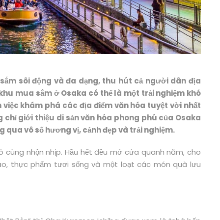
 sắm sôi động và đa dạng, thu hút cả người dân địa
hu mua sắm ở Osaka có thể là một trải nghiệm khó
 việc khám phá các địa điểm văn hóa tuyệt vời nhất
chỉ giới thiệu di sản văn hóa phong phú của Osaka
qua vô số hương vị, cảnh đẹp và trải nghiệm.
ô cùng nhộn nhịp. Hầu hết đều mở cửa quanh năm, cho
o, thực phẩm tươi sống và một loạt các món quà lưu