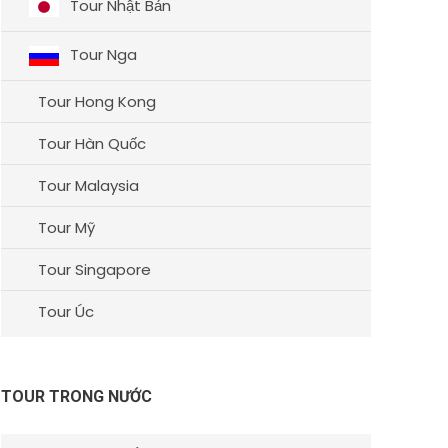
Tour Nhật Bản
Tour Nga
Tour Hong Kong
Tour Hàn Quốc
Tour Malaysia
Tour Mỹ
Tour Singapore
Tour Úc
TOUR TRONG NƯỚC