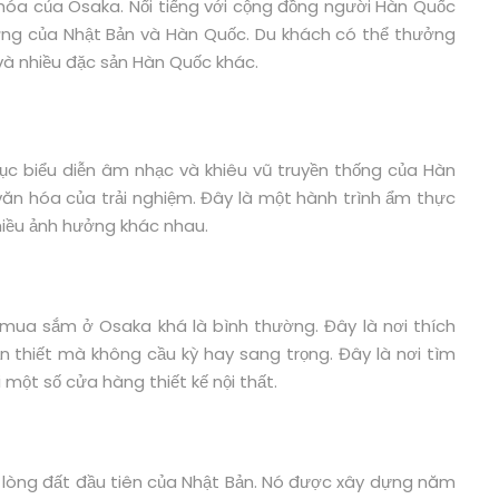
óa của Osaka. Nổi tiếng với cộng đồng người Hàn Quốc
ởng của Nhật Bản và Hàn Quốc. Du khách có thể thưởng
và nhiều đặc sản Hàn Quốc khác.
 mục biểu diễn âm nhạc và khiêu vũ truyền thống của Hàn
n hóa của trải nghiệm. Đây là một hành trình ẩm thực
hiều ảnh hưởng khác nhau.
mua sắm ở Osaka khá là bình thường. Đây là nơi thích
thiết mà không cầu kỳ hay sang trọng. Đây là nơi tìm
một số cửa hàng thiết kế nội thất.
òng đất đầu tiên của Nhật Bản. Nó được xây dựng năm