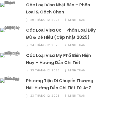
Các Loại Visa Nhật Bản – Phân
Loại & Cách Chọn
29 THÁNG 12, 2025
MINH TUAN
Các Loại Visa Úc – Phân Loại Đầy
Đủ & Dễ Hiểu (Cập nhật 2025)
24 THÁNG 12, 2025
MINH TUAN
Các Loại Visa Mỹ Phổ Biến Hiện
Nay – Hướng Dẫn Chi Tiết
23 THÁNG 12, 2025
MINH TUAN
Phương Tiện Di Chuyển Thượng
Hải: Hướng Dẫn Chi Tiết Từ A-Z
23 THÁNG 12, 2025
MINH TUAN