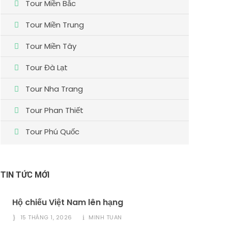
Tour Miền Bắc
Tour Miền Trung
Tour Miền Tây
Tour Đà Lạt
Tour Nha Trang
Tour Phan Thiết
Tour Phú Quốc
TIN TỨC MỚI
Hộ chiếu Việt Nam lên hạng
15 THÁNG 1, 2026
MINH TUAN