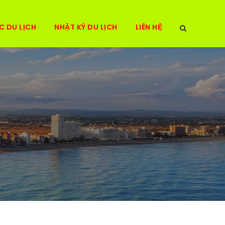
C DU LỊCH
NHẬT KÝ DU LỊCH
LIÊN HỆ