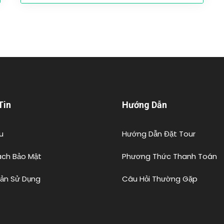
Tin
Hướng Dẫn
u
Hướng Dẫn Đặt Tour
ách Bảo Mật
Phương Thức Thanh Toán
oản Sử Dụng
Câu Hỏi Thường Gặp