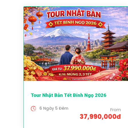
Tour Nhật Bản Tết Bính Ngọ 2026
6 Ngày 5 Đêm
From
37,990,000đ