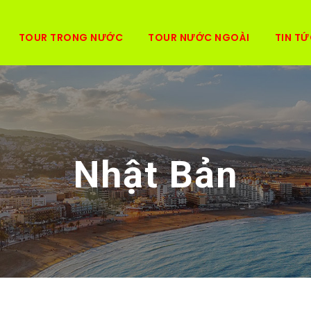
TOUR TRONG NƯỚC
TOUR NƯỚC NGOÀI
TIN TỨ
Nhật Bản