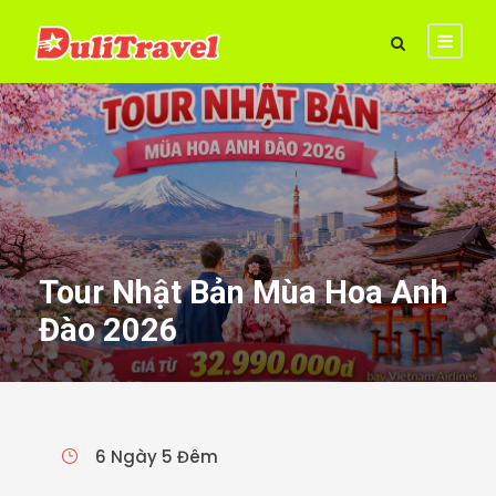
Tour Nhật Bản Mùa Hoa Anh
Đào 2026
6 Ngày 5 Đêm