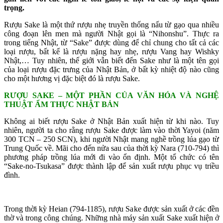
trọng.
Rượu Sake là một thứ rượu nhẹ truyền thống nấu từ gạo qua nhiều
công đoạn lên men mà người Nhật gọi là “Nihonshu”. Thực ra
trong tiếng Nhật, từ “Sake” được dùng để chỉ chung cho tất cả các
loại rượu, bất kể là rượu nặng hay nhẹ, rượu Vang hay Wishky
Nhật,… Tuy nhiên, thế giới vẫn biết đến Sake như là một tên gọi
của loại rượu đặc trưng của Nhật Bản, ở bất kỳ nhiệt độ nào cũng
cho một hương vị đặc biệt đó là rượu Sake.
RƯỢU SAKE – MỘT PHẦN CỦA VĂN HÓA VÀ NGHỆ
THUẬT ẨM THỰC NHẬT BẢN
Không ai biết rượu Sake ở Nhật Bản xuất hiện từ khi nào. Tuy
nhiên, người ta cho rằng rượu Sake được làm vào thời Yayoi (năm
300 TCN – 250 SCN), khi người Nhật mang nghề trồng lúa gạo từ
Trung Quốc về. Mãi cho đến nửa sau của thời kỳ Nara (710-794) thì
phương pháp trồng lúa mới đi vào ổn định. Một tổ chức có tên
“Sake-no-Tsukasa” được thành lập để sản xuất rượu phục vụ triều
đình.
Trong thời kỳ Heian (794-1185), rượu Sake được sản xuất ở các đền
thờ và trong công chúng. Những nhà máy sản xuất Sake xuất hiện ở