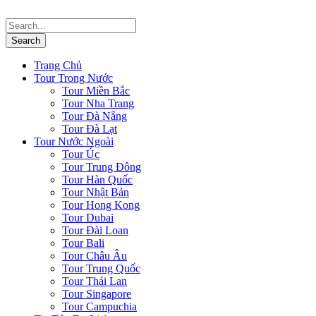
Trang Chủ
Tour Trong Nước
Tour Miền Bắc
Tour Nha Trang
Tour Đà Nẵng
Tour Đà Lạt
Tour Nước Ngoài
Tour Úc
Tour Trung Đông
Tour Hàn Quốc
Tour Nhật Bản
Tour Hong Kong
Tour Dubai
Tour Đài Loan
Tour Bali
Tour Châu Âu
Tour Trung Quốc
Tour Thái Lan
Tour Singapore
Tour Campuchia