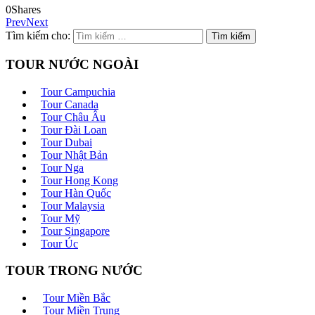
0
Shares
Prev
Next
Tìm kiếm cho:
TOUR NƯỚC NGOÀI
Tour Campuchia
Tour Canada
Tour Châu Âu
Tour Đài Loan
Tour Dubai
Tour Nhật Bản
Tour Nga
Tour Hong Kong
Tour Hàn Quốc
Tour Malaysia
Tour Mỹ
Tour Singapore
Tour Úc
TOUR TRONG NƯỚC
Tour Miền Bắc
Tour Miền Trung