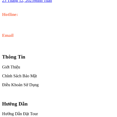
23 Tháng 12, 2025
Minh Tuan
Hotline:
0587 279 279
Email
minhtuan.dulitravel@gmail.com
Thông Tin
Giới Thiệu
Chính Sách Bảo Mật
Điều Khoản Sử Dụng
Hướng Dẫn
Hướng Dẫn Đặt Tour