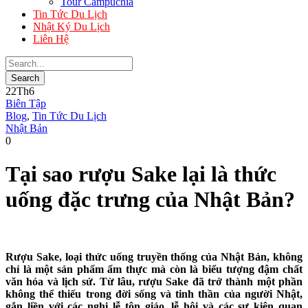
Tour Campuchia
Tin Tức Du Lịch
Nhật Ký Du Lịch
Liên Hệ
22
Th6
Biên Tập
Blog
,
Tin Tức Du Lịch
Nhật Bản
0
Tại sao rượu Sake lại là thức
uống đặc trưng của Nhật Bản?
Rượu Sake, loại thức uống truyền thống của Nhật Bản, không
chỉ là một sản phẩm ẩm thực mà còn là biểu tượng đậm chất
văn hóa và lịch sử. Từ lâu, rượu Sake đã trở thành một phần
không thể thiếu trong đời sống và tinh thần của người Nhật,
gắn liền với các nghi lễ tôn giáo, lễ hội và các sự kiện quan