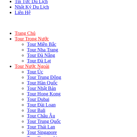
Tin Tức Du Lịch
Nhật Ký Du Lịch
Liên Hệ
Trang Chủ
Tour Trong Nước
Tour Miền Bắc
Tour Nha Trang
Tour Đà Nẵng
Tour Đà Lạt
Tour Nước Ngoài
Tour Úc
Tour Trung Đông
Tour Hàn Quốc
Tour Nhật Bản
Tour Hong Kong
Tour Dubai
Tour Đài Loan
Tour Bali
Tour Châu Âu
Tour Trung Quốc
Tour Thái Lan
Tour Singapore