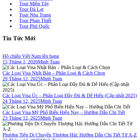
Tour Miền Tây
Tour Đà Lạt
Tour Nha Trang
Tour Phan Thiết
Tour Phú Quốc
Tin Tức Mới
Hộ chiếu Việt Nam lên hạng
15 Tháng 1, 2026
Minh Tuan
Các Loại Visa Nhật Bản – Phân Loại & Cách Chọn
29 Tháng 12, 2025
Minh Tuan
Các Loại Visa Úc – Phân Loại Đầy Đủ & Dễ Hiểu (Cập nhật 2025)
24 Tháng 12, 2025
Minh Tuan
Các Loại Visa Mỹ Phổ Biến Hiện Nay – Hướng Dẫn Chi Tiết
23 Tháng 12, 2025
Minh Tuan
Phương Tiện Di Chuyển Thượng Hải: Hướng Dẫn Chi Tiết Từ A-Z