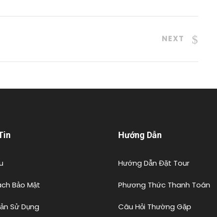
NEXT
Tin
Hướng Dẫn
u
Hướng Dẫn Đặt Tour
ách Bảo Mật
Phương Thức Thanh Toán
oản Sử Dụng
Câu Hỏi Thường Gặp