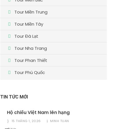
Tour Miền Trung
Tour Miền Tây
Tour Đà Lạt
Tour Nha Trang
Tour Phan Thiết
Tour Phú Quốc
TIN TỨC MỚI
Hộ chiếu Việt Nam lên hạng
15 THÁNG 1, 2026
MINH TUAN