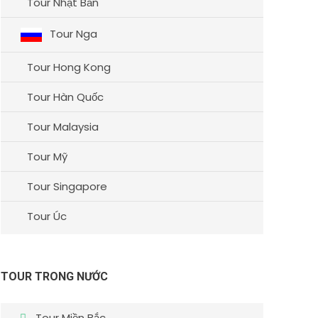
Tour Nhật Bản
Tour Nga
Tour Hong Kong
Tour Hàn Quốc
Tour Malaysia
Tour Mỹ
Tour Singapore
Tour Úc
TOUR TRONG NƯỚC
Tour Miền Bắc