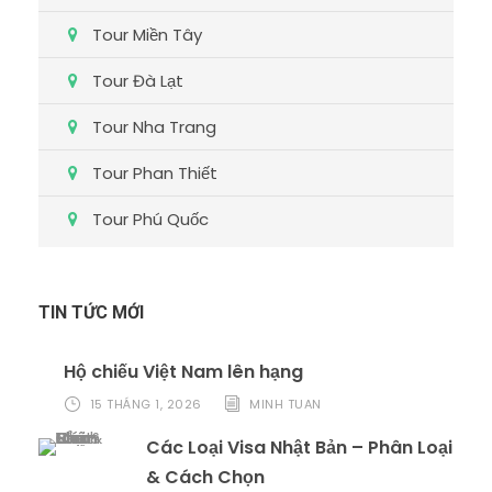
Tour Miền Tây
Tour Đà Lạt
Tour Nha Trang
Tour Phan Thiết
Tour Phú Quốc
TIN TỨC MỚI
Hộ chiếu Việt Nam lên hạng
15 THÁNG 1, 2026
MINH TUAN
Các Loại Visa Nhật Bản – Phân Loại
& Cách Chọn