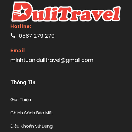
Hotline:
0587 279 279
Email
minhtuan.dulitravel@gmail.com
Thông Tin
Giới Thiệu
Chính Sách Bảo Mật
Điều Khoản Sử Dụng