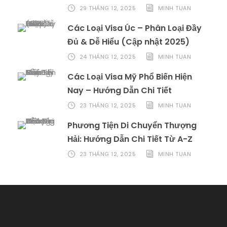
29 THÁNG 12, 2025
MINH TUAN
Các Loại Visa Úc – Phân Loại Đầy
Đủ & Dễ Hiểu (Cập nhật 2025)
24 THÁNG 12, 2025
MINH TUAN
Các Loại Visa Mỹ Phổ Biến Hiện
Nay – Hướng Dẫn Chi Tiết
23 THÁNG 12, 2025
MINH TUAN
Phương Tiện Di Chuyển Thượng
Hải: Hướng Dẫn Chi Tiết Từ A-Z
23 THÁNG 12, 2025
MINH TUAN