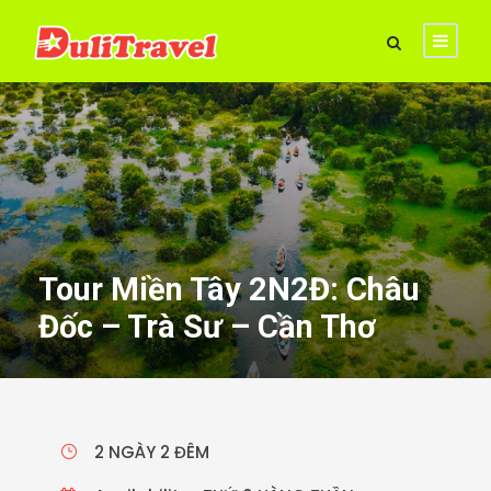
Tour Miền Tây 2N2Đ: Châu
Đốc – Trà Sư – Cần Thơ
2 NGÀY 2 ĐÊM