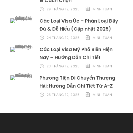
& Cách Chọn
29 THÁNG 12, 2025
MINH TUAN
Các Loại Visa Úc – Phân Loại Đầy
Đủ & Dễ Hiểu (Cập nhật 2025)
24 THÁNG 12, 2025
MINH TUAN
Các Loại Visa Mỹ Phổ Biến Hiện
Nay – Hướng Dẫn Chi Tiết
23 THÁNG 12, 2025
MINH TUAN
Phương Tiện Di Chuyển Thượng
Hải: Hướng Dẫn Chi Tiết Từ A-Z
23 THÁNG 12, 2025
MINH TUAN