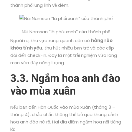
thành phố lung linh về đêm.
Núi Namsan “lá phổi xanh” của thành phố
Ngoài ra, khu vực xung quanh còn có
hàng rào
khóa tình yêu
, thu hút nhiều bạn trẻ và các cặp
đôi đến check-in. Đây là một trải nghiệm vừa lãng
mạn vừa đầy năng lượng.
3.3. Ngắm hoa anh đào
vào mùa xuân
Nếu bạn đến Hàn Quốc vào mùa xuân (tháng 3 –
tháng 4), chắc chắn không thể bỏ qua khung cảnh
hoa anh đào nở rộ. Hai địa điểm ngắm hoa nổi tiếng
là: