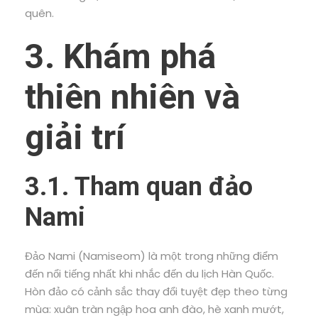
quên.
3. Khám phá
thiên nhiên và
giải trí
3.1. Tham quan đảo
Nami
Đảo Nami (Namiseom) là một trong những điểm
đến nổi tiếng nhất khi nhắc đến du lịch Hàn Quốc.
Hòn đảo có cảnh sắc thay đổi tuyệt đẹp theo từng
mùa: xuân tràn ngập hoa anh đào, hè xanh mướt,