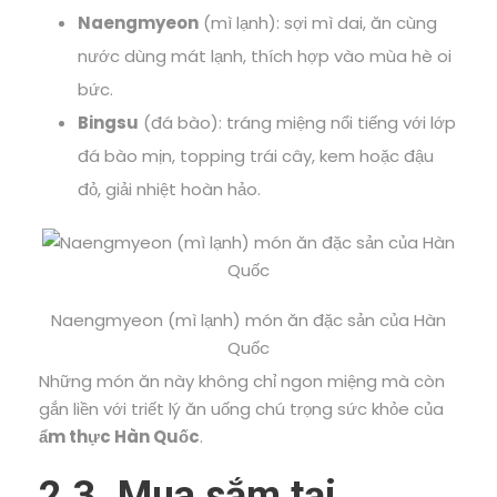
Naengmyeon
(mì lạnh): sợi mì dai, ăn cùng
nước dùng mát lạnh, thích hợp vào mùa hè oi
bức.
Bingsu
(đá bào): tráng miệng nổi tiếng với lớp
đá bào mịn, topping trái cây, kem hoặc đậu
đỏ, giải nhiệt hoàn hảo.
Naengmyeon (mì lạnh) món ăn đặc sản của Hàn
Quốc
Những món ăn này không chỉ ngon miệng mà còn
gắn liền với triết lý ăn uống chú trọng sức khỏe của
ẩm thực Hàn Quốc
.
2.3. Mua sắm tại