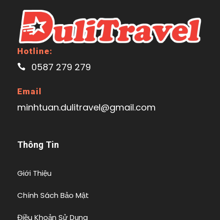
Hotline:
0587 279 279
Email
minhtuan.dulitravel@gmail.com
Thông Tin
Giới Thiệu
Chính Sách Bảo Mật
Điều Khoản Sử Dụng