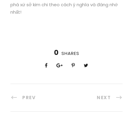
phá xứ sở kim chi theo cách ý nghĩa và đáng nhớ
nhất!
0
SHARES
PREV
NEXT