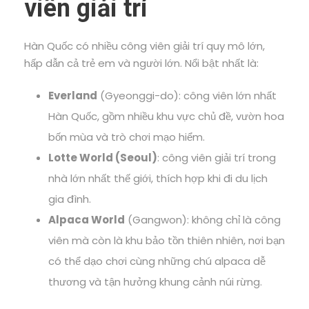
viên giải trí
Hàn Quốc có nhiều công viên giải trí quy mô lớn,
hấp dẫn cả trẻ em và người lớn. Nổi bật nhất là:
Everland
(Gyeonggi-do): công viên lớn nhất
Hàn Quốc, gồm nhiều khu vực chủ đề, vườn hoa
bốn mùa và trò chơi mạo hiểm.
Lotte World (Seoul)
: công viên giải trí trong
nhà lớn nhất thế giới, thích hợp khi đi du lịch
gia đình.
Alpaca World
(Gangwon): không chỉ là công
viên mà còn là khu bảo tồn thiên nhiên, nơi bạn
có thể dạo chơi cùng những chú alpaca dễ
thương và tận hưởng khung cảnh núi rừng.