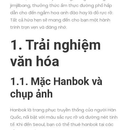
jimjilbang, thưởng thức ẩm thực đường phố hấp
dẫn cho đến ngắm hoa anh đào hay lá đỏ rực rỡ.
Tất cả hứa hẹn sẽ mang đến cho bạn một hành
trình trọn vẹn và đáng nhớ.
1. Trải nghiệm
văn hóa
1.1. Mặc Hanbok và
chụp ảnh
Hanbok là trang phục truyền thống của người Hàn
Quốc, nổi bật với màu sắc rực rỡ và đường nét tinh
tế. Khi đến Seoul, bạn có thể thuê hanbok tại các