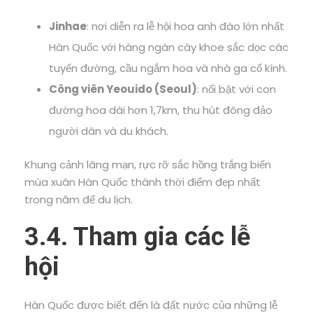
Jinhae
: nơi diễn ra lễ hội hoa anh đào lớn nhất
Hàn Quốc với hàng ngàn cây khoe sắc dọc các
tuyến đường, cầu ngắm hoa và nhà ga cổ kính.
Công viên Yeouido (Seoul)
: nổi bật với con
đường hoa dài hơn 1,7km, thu hút đông đảo
người dân và du khách.
Khung cảnh lãng mạn, rực rỡ sắc hồng trắng biến
mùa xuân Hàn Quốc thành thời điểm đẹp nhất
trong năm để du lịch.
3.4. Tham gia các lễ
hội
Hàn Quốc được biết đến là đất nước của những lễ