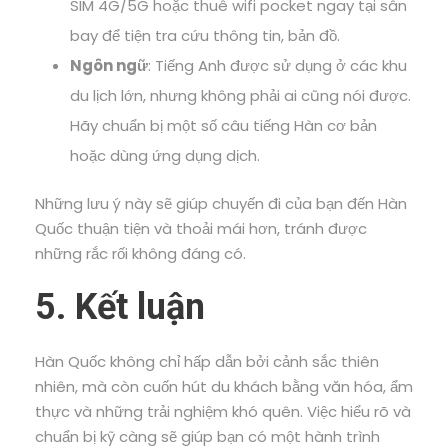
SIM 4G/5G hoặc thuê wifi pocket ngay tại sân
bay để tiện tra cứu thông tin, bản đồ.
Ngôn ngữ
: Tiếng Anh được sử dụng ở các khu
du lịch lớn, nhưng không phải ai cũng nói được.
Hãy chuẩn bị một số câu tiếng Hàn cơ bản
hoặc dùng ứng dụng dịch.
Những lưu ý này sẽ giúp chuyến đi của bạn đến Hàn
Quốc thuận tiện và thoải mái hơn, tránh được
những rắc rối không đáng có.
5. Kết luận
Hàn Quốc không chỉ hấp dẫn bởi cảnh sắc thiên
nhiên, mà còn cuốn hút du khách bằng văn hóa, ẩm
thực và những trải nghiệm khó quên. Việc hiểu rõ và
chuẩn bị kỹ càng sẽ giúp bạn có một hành trình