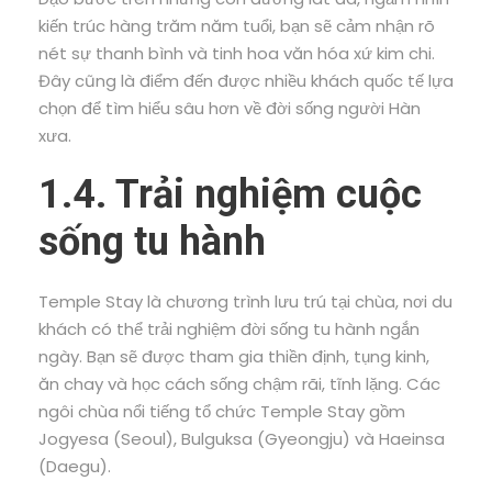
kiến trúc hàng trăm năm tuổi, bạn sẽ cảm nhận rõ
nét sự thanh bình và tinh hoa văn hóa xứ kim chi.
Đây cũng là điểm đến được nhiều khách quốc tế lựa
chọn để tìm hiểu sâu hơn về đời sống người Hàn
xưa.
1.4. Trải nghiệm cuộc
sống tu hành
Temple Stay là chương trình lưu trú tại chùa, nơi du
khách có thể trải nghiệm đời sống tu hành ngắn
ngày. Bạn sẽ được tham gia thiền định, tụng kinh,
ăn chay và học cách sống chậm rãi, tĩnh lặng. Các
ngôi chùa nổi tiếng tổ chức Temple Stay gồm
Jogyesa (Seoul), Bulguksa (Gyeongju) và Haeinsa
(Daegu).