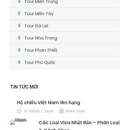
Tour Miền Trung
Tour Miền Tây
Tour Đà Lạt
Tour Nha Trang
Tour Phan Thiết
Tour Phú Quốc
TIN TỨC MỚI
Hộ chiếu Việt Nam lên hạng
15 THÁNG 1, 2026
MINH TUAN
Các Loại Visa Nhật Bản – Phân Loại