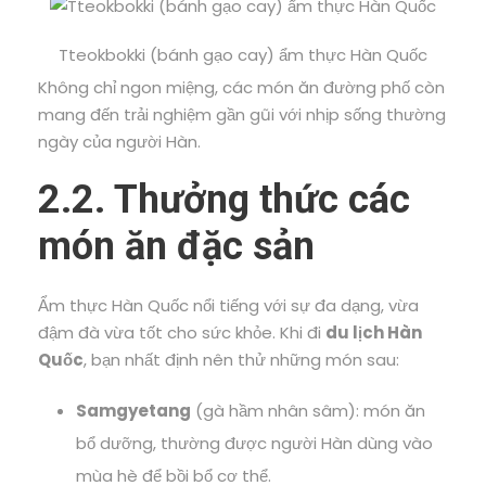
Tteokbokki (bánh gạo cay) ẩm thực Hàn Quốc
Không chỉ ngon miệng, các món ăn đường phố còn
mang đến trải nghiệm gần gũi với nhịp sống thường
ngày của người Hàn.
2.2. Thưởng thức các
món ăn đặc sản
Ẩm thực Hàn Quốc nổi tiếng với sự đa dạng, vừa
đậm đà vừa tốt cho sức khỏe. Khi đi
du lịch Hàn
Quốc
, bạn nhất định nên thử những món sau:
Samgyetang
(gà hầm nhân sâm): món ăn
bổ dưỡng, thường được người Hàn dùng vào
mùa hè để bồi bổ cơ thể.