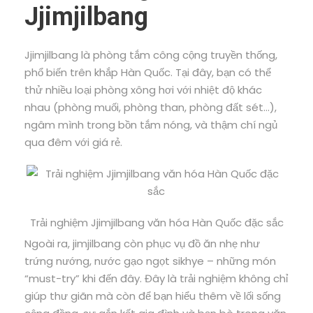
Jjimjilbang
Jjimjilbang là phòng tắm công cộng truyền thống,
phổ biến trên khắp Hàn Quốc. Tại đây, bạn có thể
thử nhiều loại phòng xông hơi với nhiệt độ khác
nhau (phòng muối, phòng than, phòng đất sét…),
ngâm mình trong bồn tắm nóng, và thậm chí ngủ
qua đêm với giá rẻ.
Trải nghiệm Jjimjilbang văn hóa Hàn Quốc đặc sắc
Ngoài ra, jimjilbang còn phục vụ đồ ăn nhẹ như
trứng nướng, nước gạo ngọt sikhye – những món
“must-try” khi đến đây. Đây là trải nghiệm không chỉ
giúp thư giãn mà còn để bạn hiểu thêm về lối sống