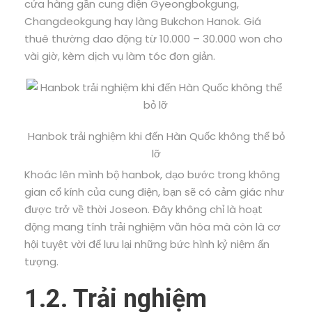
cửa hàng gần cung điện Gyeongbokgung,
Changdeokgung hay làng Bukchon Hanok. Giá
thuê thường dao động từ 10.000 – 30.000 won cho
vài giờ, kèm dịch vụ làm tóc đơn giản.
Hanbok trải nghiệm khi đến Hàn Quốc không thể bỏ
lỡ
Khoác lên mình bộ hanbok, dạo bước trong không
gian cổ kính của cung điện, bạn sẽ có cảm giác như
được trở về thời Joseon. Đây không chỉ là hoạt
động mang tính trải nghiệm văn hóa mà còn là cơ
hội tuyệt vời để lưu lại những bức hình kỷ niệm ấn
tượng.
1.2. Trải nghiệm