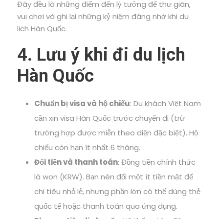
Đây đều là những điểm đến lý tưởng để thư giãn,
vui chơi và ghi lại những kỷ niệm đáng nhớ khi du
lịch Hàn Quốc.
4. Lưu ý khi đi du lịch
Hàn Quốc
Chuẩn bị visa và hộ chiếu
: Du khách Việt Nam
cần xin visa Hàn Quốc trước chuyến đi (trừ
trường hợp được miễn theo diện đặc biệt). Hộ
chiếu còn hạn ít nhất 6 tháng.
Đổi tiền và thanh toán
: Đồng tiền chính thức
là won (KRW). Bạn nên đổi một ít tiền mặt để
chi tiêu nhỏ lẻ, nhưng phần lớn có thể dùng thẻ
quốc tế hoặc thanh toán qua ứng dụng.