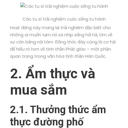
Các tu sĩ trải nghiệm cuộc sống tu hành
Hoạt động này mang lại trải nghiệm đặc biệt cho
những ai muốn tạm rời xa nhịp sống hối hả, tìm về
sự cân bằng nội tâm. Đồng thời, đây cũng là cơ hội
để hiểu rõ hơn về tinh thần Phật giáo – một phần
quan trọng trong văn hóa tinh thần Hàn Quốc.
2. Ẩm thực và
mua sắm
2.1. Thưởng thức ẩm
thực đường phố