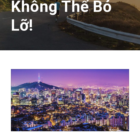
Không Thể Bỏ
Lỡ!