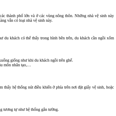
 các thành phố lớn và ở các vùng nông thôn. Những nhà vệ sinh này
ng vẫn có loại nhà vệ sinh này.
ư du khách có thể thấy trong hình bên trên, du khách cần ngồi xổm
xuống giống như khi du khách ngồi trên ghế.
hậu môn nhân tạo,…
 thấy hệ thống nút điều khiển ở phía trên nơi đặt giấy vệ sinh, hoặc
ùng tương tự như hệ thống gắn tường.