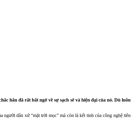
c hẳn đã rất bất ngờ về sự sạch sẽ và hiện đại của nó. Dù luôn
ủa người dân xứ “mặt trời mọc” mà còn là kết tinh của công nghệ tiên