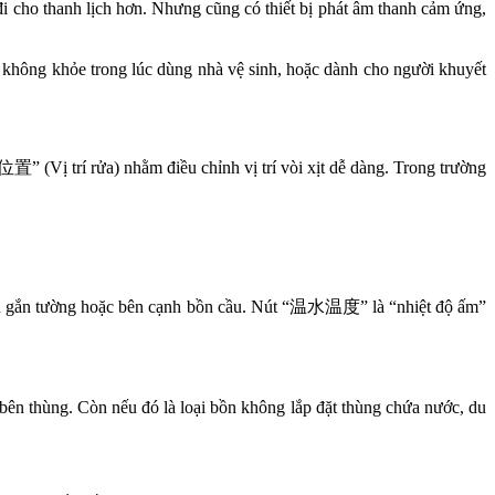
đi cho thanh lịch hơn. Nhưng cũng có thiết bị phát âm thanh cảm ứng,
không khỏe trong lúc dùng nhà vệ sinh, hoặc dành cho người khuyết
置” (Vị trí rửa) nhằm điều chỉnh vị trí vòi xịt dễ dàng. Trong trường
hiển gắn tường hoặc bên cạnh bồn cầu. Nút “温水温度” là “nhiệt độ ấm”
bên thùng. Còn nếu đó là loại bồn không lắp đặt thùng chứa nước, du