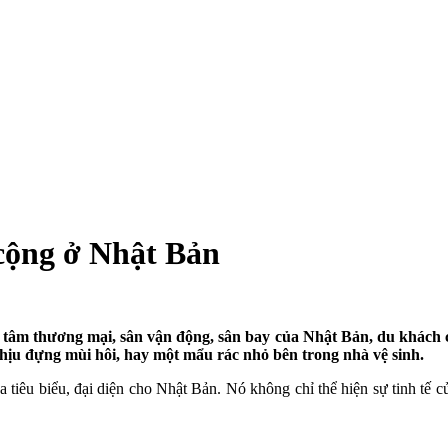
cộng ở Nhật Bản
tâm thương mại, sân vận động, sân bay của Nhật Bản, du khách chắ
hịu đựng mùi hôi, hay một mẩu rác nhỏ bên trong nhà vệ sinh.
 tiêu biểu, đại diện cho Nhật Bản. Nó không chỉ thể hiện sự tinh tế c