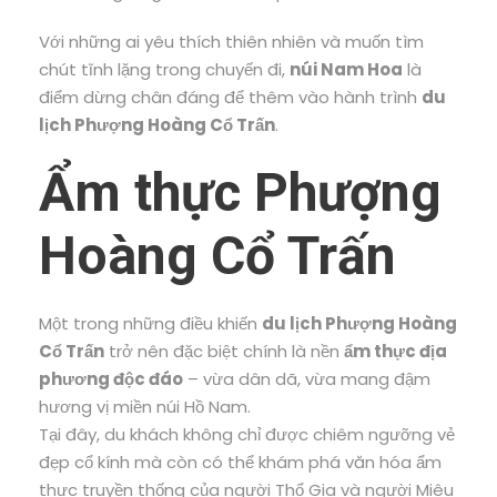
Với những ai yêu thích thiên nhiên và muốn tìm
chút tĩnh lặng trong chuyến đi,
núi Nam Hoa
là
điểm dừng chân đáng để thêm vào hành trình
du
lịch Phượng Hoàng Cổ Trấn
.
Ẩm thực Phượng
Hoàng Cổ Trấn
Một trong những điều khiến
du lịch Phượng Hoàng
Cổ Trấn
trở nên đặc biệt chính là nền
ẩm thực địa
phương độc đáo
– vừa dân dã, vừa mang đậm
hương vị miền núi Hồ Nam.
Tại đây, du khách không chỉ được chiêm ngưỡng vẻ
đẹp cổ kính mà còn có thể khám phá văn hóa ẩm
thực truyền thống của người Thổ Gia và người Miêu