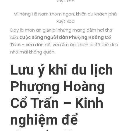
Mì nóng Hồ Nam thơm ngon, khiến du khách phải
xuýt xoa
Đây là món ăn giản dị nhưng mang đậm hơi thở
của
cuộc sống người dân Phượng Hoàng Cổ
Trấn
– vừa dân dã, vừa ấm áp, khiến ai đã thử đều
nhớ mãi không quên.
Lưu ý khi du lịch
Phượng Hoàng
Cổ Trấn – Kinh
nghiệm để