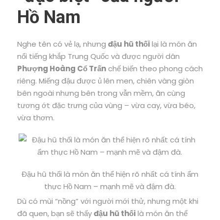
Hồ Nam
Nghe tên có vẻ lạ, nhưng
đậu hũ thối
lại là món ăn
nổi tiếng khắp Trung Quốc và được người dân
Phượng Hoàng Cổ Trấn
chế biến theo phong cách
riêng. Miếng đậu được ủ lên men, chiên vàng giòn
bên ngoài nhưng bên trong vẫn mềm, ăn cùng
tương ớt đặc trưng của vùng – vừa cay, vừa béo,
vừa thơm.
Đậu hũ thối là món ăn thể hiện rõ nhất cá tính ẩm
thực Hồ Nam – mạnh mẽ và đậm đà.
Dù có mùi “nồng” với người mới thử, nhưng một khi
đã quen, bạn sẽ thấy
đậu hũ thối
là món ăn thể