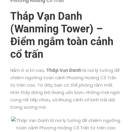
Phượng Hoàng Cổ Trấn
.
Tháp Vạn Danh
(Wanming Tower) –
Điểm ngắm toàn cảnh
cổ trấn
Nằm ở vị trí cao,
Tháp Vạn Danh
là nơi lý tưởng để
chiêm ngưỡng toàn cảnh Phượng Hoàng Cổ Trấn
từ trên cao. Từ đây, bạn có thể phóng tầm mắt
nhìn thấy dòng Đà Giang uốn lượn, những mái ngói
cong nối tiếp nhau, và khung cảnh cổ kính trải dài
trong sương mờ.