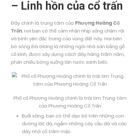
– Linh hồn của cổ trấn
Đây chính là trung tâm của
Phượng Hoàng Cổ
Trấn
, nơi bạn có thể cảm nhận nhịp sống chậm rãi
và bình yên đặc trưng của vùng đất này. Hai bên
bờ sông Đà Giang là những ngôi nhà sàn bằng gỗ
cổ kính, được xây dựng cách đây hàng trăm năm,
phản chiếu bóng xuống làn nước xanh biếc.
Phố cổ Phượng Hoàng chính là trái tim Trung tâm
của Phượng Hoàng Cổ Trấn
Buổi sáng, bạn có thể dạo bộ trên những con
đường lát đá, ngắm những cây cầu đá và các
dãy nhà cổ trầm mặc.