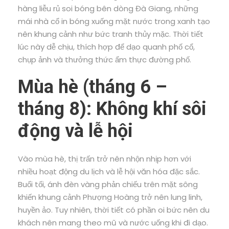
hàng liễu rủ soi bóng bên dòng Đà Giang, những
mái nhà cổ in bóng xuống mặt nước trong xanh tạo
nên khung cảnh như bức tranh thủy mặc. Thời tiết
lúc này dễ chịu, thích hợp để dạo quanh phố cổ,
chụp ảnh và thưởng thức ẩm thực đường phố.
Mùa hè (tháng 6 –
tháng 8): Không khí sôi
động và lễ hội
Vào mùa hè, thị trấn trở nên nhộn nhịp hơn với
nhiều hoạt động du lịch và lễ hội văn hóa đặc sắc.
Buổi tối, ánh đèn vàng phản chiếu trên mặt sông
khiến khung cảnh Phượng Hoàng trở nên lung linh,
huyền ảo. Tuy nhiên, thời tiết có phần oi bức nên du
khách nên mang theo mũ và nước uống khi đi dạo.