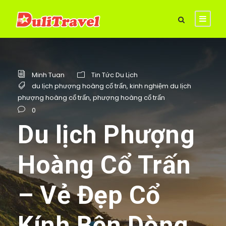
Minh Tuan
Tin Tức Du Lịch
du lịch phượng hoàng cổ trấn
,
kinh nghiệm du lịch
phượng hoàng cổ trấn
,
phượng hoàng cổ trấn
0
Du lịch Phượng
Hoàng Cổ Trấn
– Vẻ Đẹp Cổ
Kính Bên Dòng