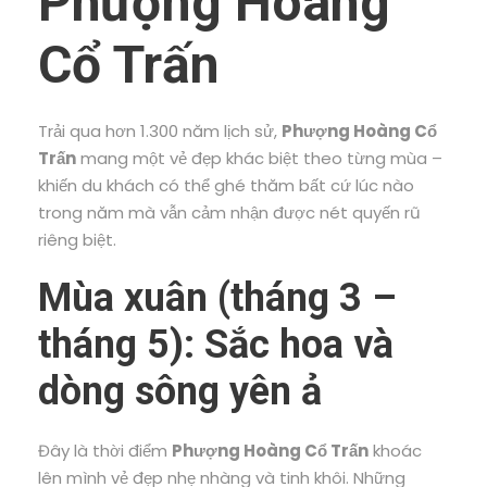
Phượng Hoàng
Cổ Trấn
Trải qua hơn 1.300 năm lịch sử,
Phượng Hoàng Cổ
Trấn
mang một vẻ đẹp khác biệt theo từng mùa –
khiến du khách có thể ghé thăm bất cứ lúc nào
trong năm mà vẫn cảm nhận được nét quyến rũ
riêng biệt.
Mùa xuân (tháng 3 –
tháng 5): Sắc hoa và
dòng sông yên ả
Đây là thời điểm
Phượng Hoàng Cổ Trấn
khoác
lên mình vẻ đẹp nhẹ nhàng và tinh khôi. Những