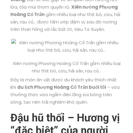
lửa, tỏa mùi thơm quyến rũ.
Xiên nướng Phượng
Hoàng Cổ Trấn
gồm nhiều loại như thịt bò, cừu, hải
sản, rau củ… được tẩm ướp đậm vị, sau đó nướng
trên than hồng và rắc bột ớt, tiêu Tứ Xuyên.
Xiên nướng Phượng Hoàng Cổ Trấn gồm nhiều loại
như thịt bò, cừu, hải sản, rau củ…
Đây là món ăn vặt được du khách yêu thích nhất
khi
du lịch Phượng Hoàng Cổ Trấn buổi tối
– vừa
thưởng thức vừa ngắm đèn lồng soi bóng trên
sông, tạo nên trải nghiệm khó quên.
Đậu hũ thối – Hương vị
“đặc biệt” của người