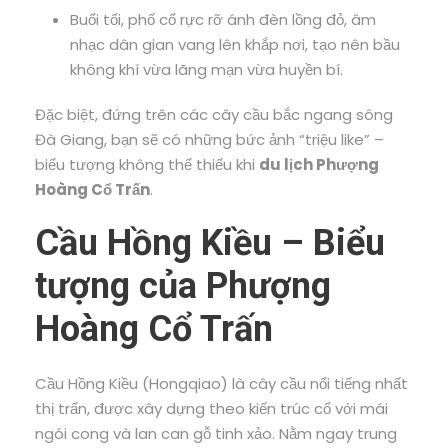
Buổi tối, phố cổ rực rỡ ánh đèn lồng đỏ, âm
nhạc dân gian vang lên khắp nơi, tạo nên bầu
không khí vừa lãng mạn vừa huyền bí.
Đặc biệt, đứng trên các cây cầu bắc ngang sông
Đà Giang, bạn sẽ có những bức ảnh “triệu like” –
biểu tượng không thể thiếu khi
du lịch Phượng
Hoàng Cổ Trấn
.
Cầu Hồng Kiều – Biểu
tượng của Phượng
Hoàng Cổ Trấn
Cầu Hồng Kiều (Hongqiao) là cây cầu nổi tiếng nhất
thị trấn, được xây dựng theo kiến trúc cổ với mái
ngói cong và lan can gỗ tinh xảo. Nằm ngay trung