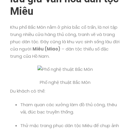
Miêu
Khu phố Bắc Môn nằm ở phía bắc cổ trấn, là nơi tập
trung nhiều cửa hàng thủ công, tranh vẽ và trang
phục dân tộc. Đây cũng là khu vực sinh sống lâu đời
của người
Miêu (Miao)
– dân tộc thiểu số đặc
trưng của Hồ Nam.
Phố nghệ thuật Bắc Môn
Du khách có thể:
Tham quan các xưởng làm đồ thủ công, thêu
vải, đúc bạc truyền thống.
Thử mặc trang phục dân tộc Miêu để chụp ảnh