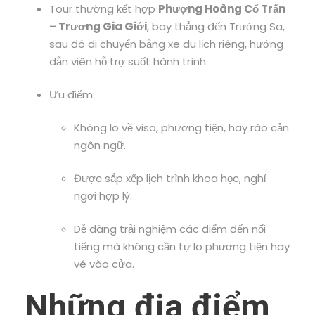
Tour thường kết hợp
Phượng Hoàng Cổ Trấn
– Trương Gia Giới
, bay thẳng đến Trường Sa,
sau đó di chuyển bằng xe du lịch riêng, hướng
dẫn viên hỗ trợ suốt hành trình.
Ưu điểm:
Không lo về visa, phương tiện, hay rào cản
ngôn ngữ.
Được sắp xếp lịch trình khoa học, nghỉ
ngơi hợp lý.
Dễ dàng trải nghiệm các điểm đến nổi
tiếng mà không cần tự lo phương tiện hay
vé vào cửa.
Những địa điểm