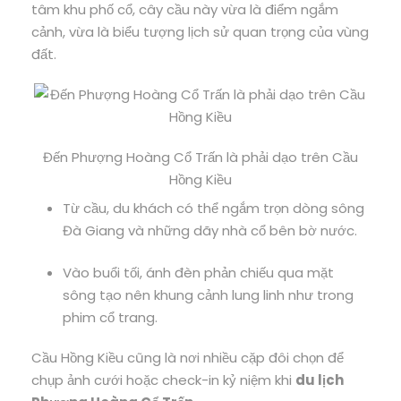
tâm khu phố cổ, cây cầu này vừa là điểm ngắm
cảnh, vừa là biểu tượng lịch sử quan trọng của vùng
đất.
Đến Phượng Hoàng Cổ Trấn là phải dạo trên Cầu
Hồng Kiều
Từ cầu, du khách có thể ngắm trọn dòng sông
Đà Giang và những dãy nhà cổ bên bờ nước.
Vào buổi tối, ánh đèn phản chiếu qua mặt
sông tạo nên khung cảnh lung linh như trong
phim cổ trang.
Cầu Hồng Kiều cũng là nơi nhiều cặp đôi chọn để
chụp ảnh cưới hoặc check-in kỷ niệm khi
du lịch