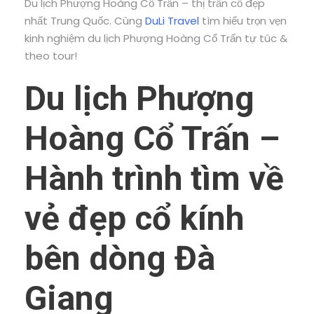
Du lịch Phượng Hoàng Cổ Trấn – thị trấn cổ đẹp
nhất Trung Quốc. Cùng
DuLi Travel
tìm hiểu trọn vẹn
kinh nghiệm du lịch Phượng Hoàng Cổ Trấn tự túc &
theo tour!
Du lịch Phượng
Hoàng Cổ Trấn –
Hành trình tìm về
vẻ đẹp cổ kính
bên dòng Đà
Giang