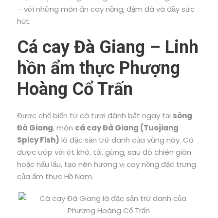
– với những món ăn cay nồng, đậm đà và đầy sức
hút.
Cá cay Đà Giang – Linh
hồn ẩm thực Phượng
Hoàng Cổ Trấn
Được chế biến từ cá tươi đánh bắt ngay tại
sông
Đà Giang
, món
cá cay Đà Giang (Tuojiang
Spicy Fish)
là đặc sản trứ danh của vùng này. Cá
được ướp với ớt khô, tỏi, gừng, sau đó chiên giòn
hoặc nấu lẩu, tạo nên hương vị cay nồng đặc trưng
của ẩm thực Hồ Nam.