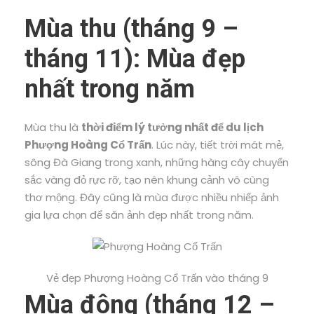
Mùa thu (tháng 9 –
tháng 11): Mùa đẹp
nhất trong năm
Mùa thu là
thời điểm lý tưởng nhất để du lịch
Phượng Hoàng Cổ Trấn
. Lúc này, tiết trời mát mẻ,
sông Đà Giang trong xanh, những hàng cây chuyển
sắc vàng đỏ rực rỡ, tạo nên khung cảnh vô cùng
thơ mộng. Đây cũng là mùa được nhiều nhiếp ảnh
gia lựa chọn để săn ảnh đẹp nhất trong năm.
Vẻ đẹp Phượng Hoàng Cổ Trấn vào tháng 9
Mùa đông (tháng 12 –