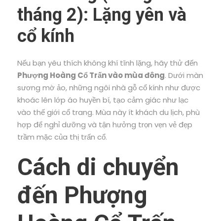
tháng 2): Lặng yên và
cổ kính
Nếu bạn yêu thích không khí tĩnh lặng, hãy thử đến
Phượng Hoàng Cổ Trấn vào mùa đông
. Dưới màn
sương mờ ảo, những ngôi nhà gỗ cổ kính như được
khoác lên lớp áo huyền bí, tạo cảm giác như lạc
vào thế giới cổ trang. Mùa này ít khách du lịch, phù
hợp để nghỉ dưỡng và tận hưởng trọn vẹn vẻ đẹp
trầm mặc của thị trấn cổ.
Cách di chuyển
đến Phượng